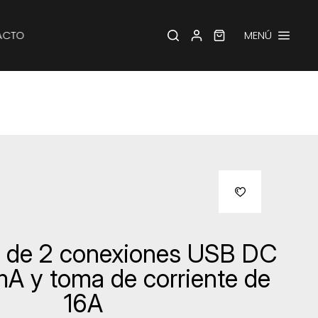
ACTO
MENÚ
 de 2 conexiones USB DC
A y toma de corriente de
16A