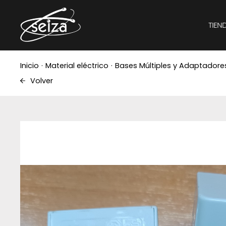
TIEN
Inicio
·
Material eléctrico
·
Bases Múltiples y Adaptadore
Volver