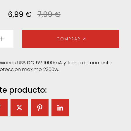
6,99 €
7,99 €
COMPRAR
xiones USB DC 5V 1000mA y toma de corriente
proteccion maximo 2300w.
te producto: