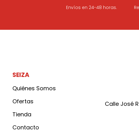
Envíos en 24-48 horas.
Re
SEIZA
Quiénes Somos
Ofertas
Calle José 
Tienda
Contacto