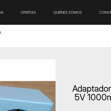
DA
OFERTAS
QUIÉNES SOMOS
CONT
s
ANADIR A FAVORITOS
Adaptador
5V 1000m