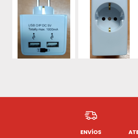
ENVÍOS
ATE