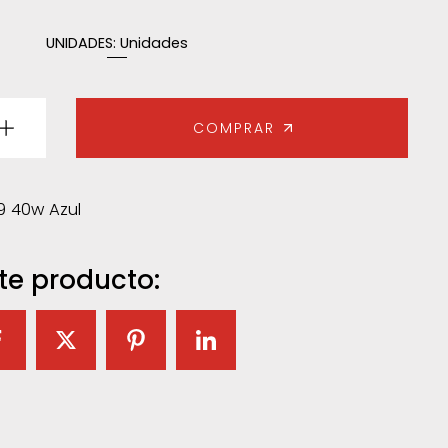
UNIDADES:
Unidades
COMPRAR
9 40w Azul
te producto: