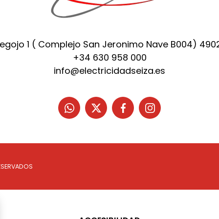
Regojo 1 ( Complejo San Jeronimo Nave B004) 49
+34 630 958 000
info@electricidadseiza.es
ESERVADOS