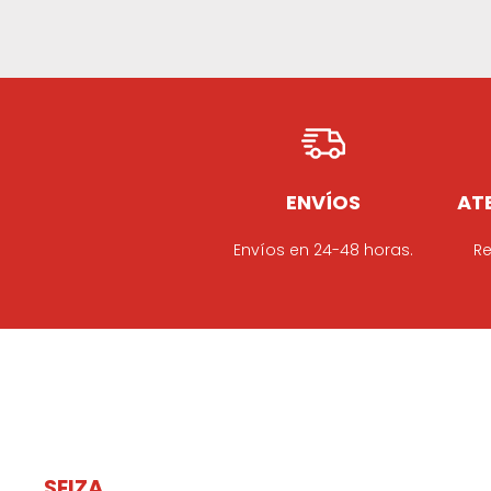
ENVÍOS
ATE
Envíos en 24-48 horas.
Re
SEIZA