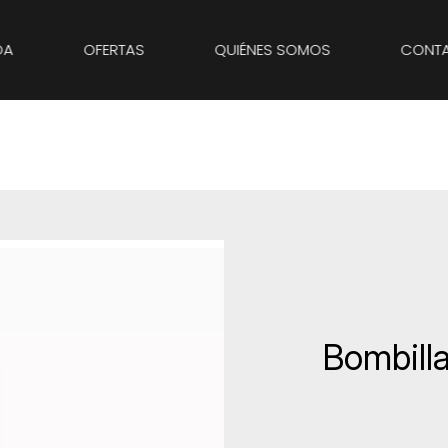
DA
OFERTAS
QUIÉNES SOMOS
CONT
ANADIR A FAVORITOS
Bombill