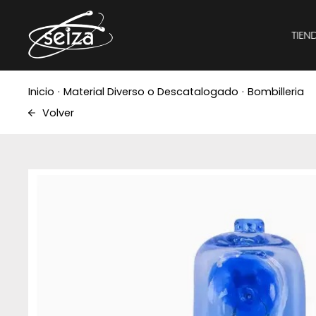
TIEN
Inicio
·
Material Diverso o Descatalogado
·
Bombilleria
Volver