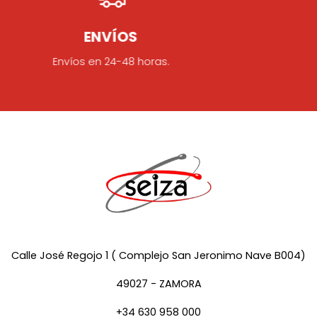
ATENCIÓN AL CLIENTE
Resolvemos tus dudas.
Calle José Regojo 1 ( Complejo San Jeronimo Nave B004)
49027 - ZAMORA
+34 630 958 000