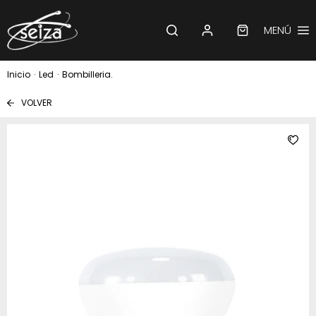
MENÚ
Inicio
·
Led
·
Bombilleria.
VOLVER