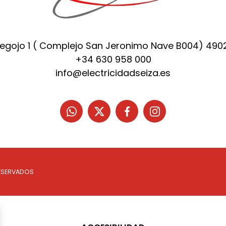
Regojo 1 ( Complejo San Jeronimo Nave B004) 49
+34 630 958 000
info@electricidadseiza.es
ESERVADOS