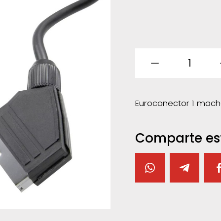
1
Euroconector 1 mac
Comparte es