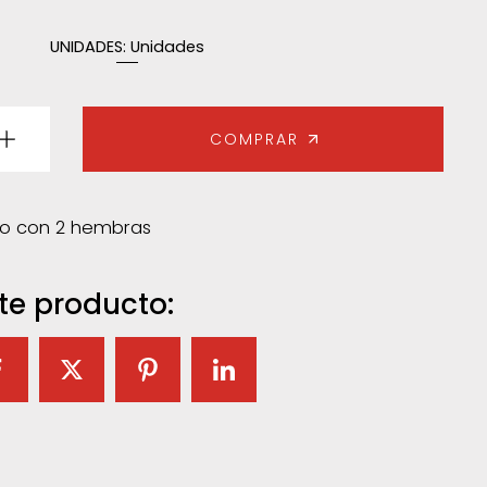
UNIDADES:
Unidades
COMPRAR
ho con 2 hembras
te producto: