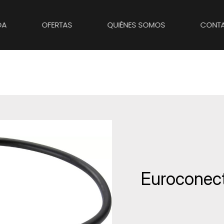
DA
OFERTAS
QUIÉNES SOMOS
CONT
ANADIR A FAVORITOS
Euroconect