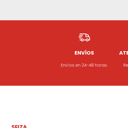
ENVÍOS
ATE
Envíos en 24-48 horas.
Re
SEIZA