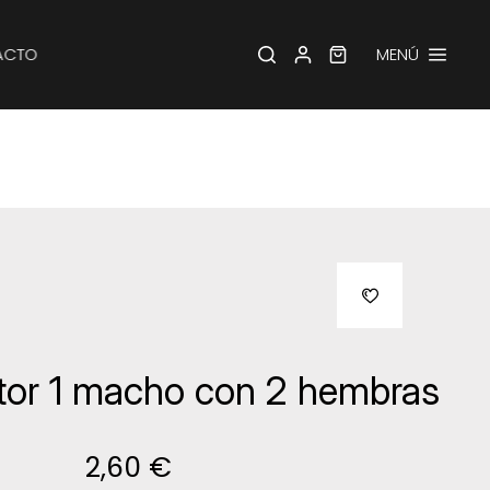
ACTO
MENÚ
or 1 macho con 2 hembras
2,60 €