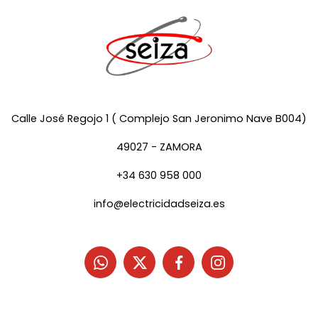
Calle José Regojo 1 ( Complejo San Jeronimo Nave B004)
49027 - ZAMORA
+34 630 958 000
info@electricidadseiza.es