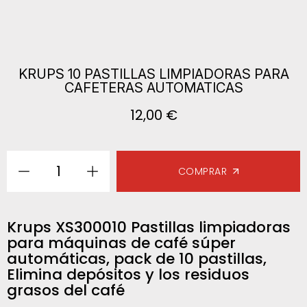
KRUPS 10 PASTILLAS LIMPIADORAS PARA
CAFETERAS AUTOMATICAS
12,00 €
1
COMPRAR
Krups XS300010 Pastillas limpiadoras
para máquinas de café súper
automáticas, pack de 10 pastillas,
Elimina depósitos y los residuos
grasos del café