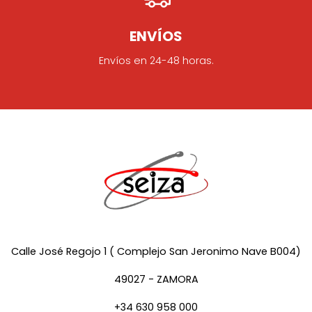
ENVÍOS
Envíos en 24-48 horas.
Calle José Regojo 1 ( Complejo San Jeronimo Nave B004)
49027 - ZAMORA
+34 630 958 000