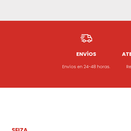
ENVÍOS
ATE
Envíos en 24-48 horas.
Re
SEIZA