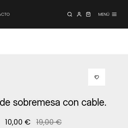
ACTO
MENÚ
 de sobremesa con cable.
10,00 €
19,00 €