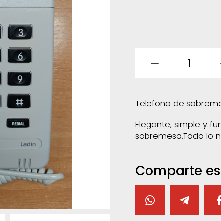
1
Telefono de sobreme
Elegante, simple y fun
sobremesa.Todo lo ne
Comparte es