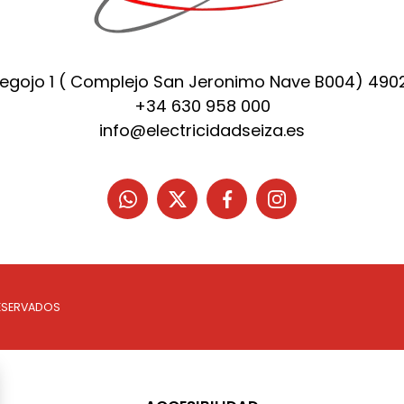
Regojo 1 ( Complejo San Jeronimo Nave B004) 49
+34 630 958 000
info@electricidadseiza.es
ESERVADOS