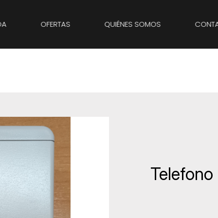
DA
OFERTAS
QUIÉNES SOMOS
CONT
ANADIR A FAVORITOS
Telefono